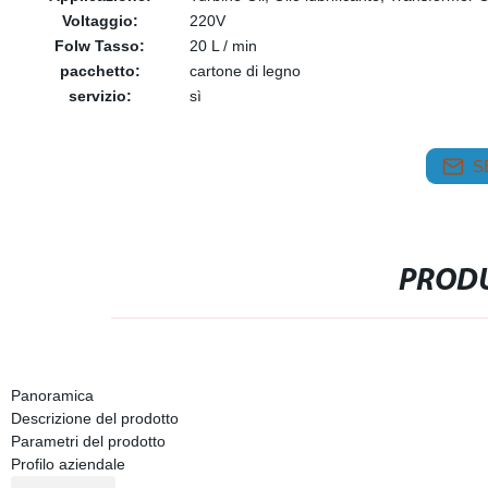
Voltaggio:
220V
Folw Tasso:
20 L / min
pacchetto:
cartone di legno
servizio:
sì
S
PRODU
Panoramica
Descrizione del prodotto
Parametri del prodotto
Profilo aziendale