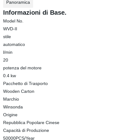
Panoramica
Informazioni di Base.
Model No.
WVD-II
stile
automatico
l/min
20
potenza del motore
0.4 kw
Pacchetto di Trasporto
Wooden Carton
Marchio
Winsonda
Origine
Repubblica Popolare Cinese
Capacità di Produzione
50000PCS/Year