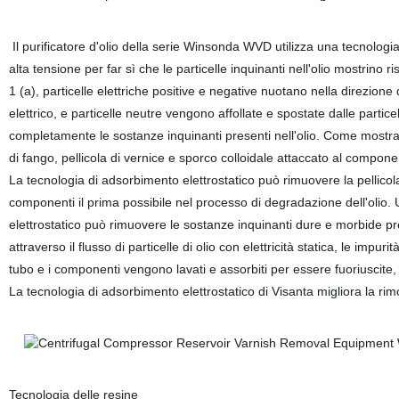
Il purificatore d'olio della serie Winsonda WVD utilizza una tecnologia
alta tensione per far sì che le particelle inquinanti nell'olio mostrino
1 (a), particelle elettriche positive e negative nuotano nella direzione 
elettrico, e particelle neutre vengono affollate e spostate dalle partice
completamente le sostanze inquinanti presenti nell'olio. Come mostra
di fango, pellicola di vernice e sporco colloidale attaccato al compone
La tecnologia di adsorbimento elettrostatico può rimuovere la pellicola d
componenti il prima possibile nel processo di degradazione dell'olio. 
elettrostatico può rimuovere le sostanze inquinanti dure e morbide prese
attraverso il flusso di particelle di olio con elettricità statica, le impuri
tubo e i componenti vengono lavati e assorbiti per essere fuoriuscite,
La tecnologia di adsorbimento elettrostatico di Visanta migliora la rim
Tecnologia delle resine