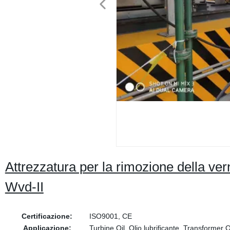
Attrezzatura per la rimozione della ve
Wvd-II
Certificazione:
ISO9001, CE
Applicazione:
Turbine Oil, Olio lubrificante, Transformer O