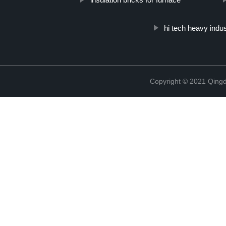
hi tech heavy indu
Copyright © 2021 Qing