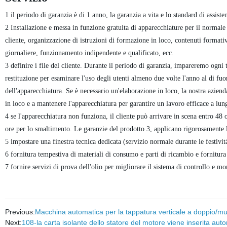
1 il periodo di garanzia è di 1 anno, la garanzia a vita e lo standard di assist
2 Installazione e messa in funzione gratuita di apparecchiature per il normale
cliente, organizzazione di istruzioni di formazione in loco, contenuti format
giornaliere, funzionamento indipendente e qualificato, ecc.
3 definire i file del cliente. Durante il periodo di garanzia, impareremo ogni 
restituzione per esaminare l'uso degli utenti almeno due volte l'anno al di fuo
dell'apparecchiatura. Se è necessario un'elaborazione in loco, la nostra aziend
in loco e a mantenere l'apparecchiatura per garantire un lavoro efficace a lun
4 se l'apparecchiatura non funziona, il cliente può arrivare in scena entro 48 o
ore per lo smaltimento. Le garanzie del prodotto 3, applicano rigorosamente le 
5 impostare una finestra tecnica dedicata (servizio normale durante le festivi
6 fornitura tempestiva di materiali di consumo e parti di ricambio e fornitura
7 fornire servizi di prova dell'olio per migliorare il sistema di controllo e mo
Previous:
Macchina automatica per la tappatura verticale a doppio/mul
Next:
108-la carta isolante dello statore del motore viene inserita au