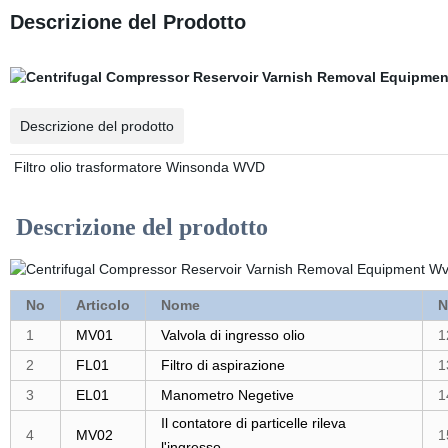
Descrizione del Prodotto
Descrizione del prodotto
Filtro olio trasformatore Winsonda WVD
Descrizione del prodotto
No
Articolo
Nome
N
1
MV01
Valvola di ingresso olio
1
2
FL01
Filtro di aspirazione
1
3
EL01
Manometro Negetive
1
Il contatore di particelle rileva
4
MV02
1
l'ingresso