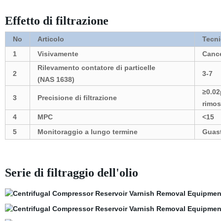
Effetto di filtrazione
No
Articolo
Tecn
1
Visivamente
Cance
Rilevamento contatore di particelle
2
3-7
(NAS 1638)
≥0.02
3
Precisione di filtrazione
rimos
4
MPC
<15
5
Monitoraggio a lungo termine
Guast
Serie di filtraggio dell'olio