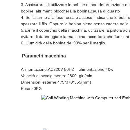
3. Assicurarsi di utilizzare le bobine di non deformazione e pu
bobine, altrimenti bloccherà la bobina
,
causa di guasto
4
. Se l'allarme alla luce rossa è acceso, indica che le bobine o
spezzare il filo. Oppure la bobina piena senza cadere nella
5
.aprire il coperchio della macchina, utilizzare la pistola ad 
evitare di danneggiare la macchina, accertarsi che funzioni
6. L'umidità della bobina del 90% per il meglio.
Parametri macchina
Alimentazione
:
AC220V 50HZ
alimentazione:40w
Velocità di avvolgimento: 2800
giri/min
Dimensioni esterne:475*370*355(mm)
Peso:20KG