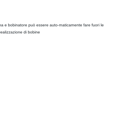
bina e bobinatore può essere auto-maticamente fare fuori le
 realizzazione di bobine