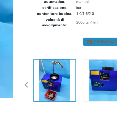
automatico:
manuale
certificazione:
iso
contenitore bobina:
1.0/1.6/2.0
velocità di
2800 giri/min
avvolgimento:
SEND EMAIL