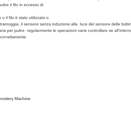
lire il filo in eccesso di
 il filo è stato utilizzato o.
 tramoggia, il sensore senza induzione alla
luce del sensore delle bob
aria per pulire
regolarmente le operazioni varie controllare se all'inte
 correttamente