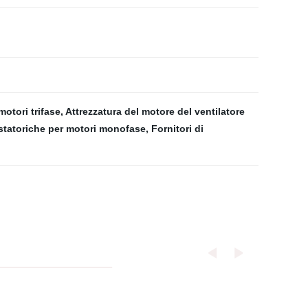
motori trifase
,
Attrezzatura del motore del ventilatore
 statoriche per motori monofase
,
Fornitori di