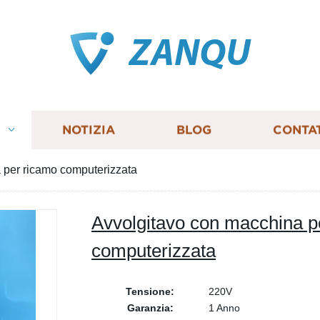
ZANQU
I
NOTIZIA
BLOG
CONTA
 per ricamo computerizzata
Avvolgitavo con macchina p
computerizzata
Tensione:
220V
Garanzia:
1 Anno