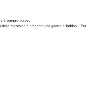
ine è sempre acceso
.
rno della macchina è presente una goccia di bobina.
Per