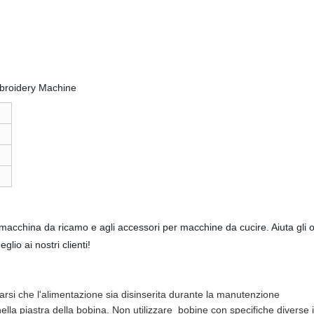
acchina da ricamo e agli accessori per macchine da cucire. Aiuta gli ope
lio ai nostri clienti!
rarsi che l'alimentazione sia disinserita durante la manutenzione
nella piastra della bobina. Non utilizzare
bobine con specifiche diverse 