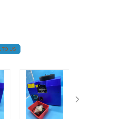
 TO US