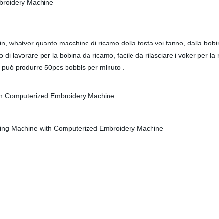
bbin, whatver quante macchine di ricamo della testa voi fanno, dalla bo
lavorare per la bobina da ricamo, facile da rilasciare i voker per la
ro può produrre 50pcs bobbis per minuto .