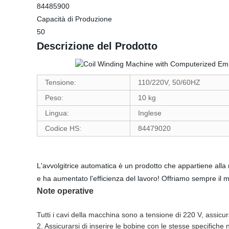
84485900
Capacità di Produzione
50
Descrizione del Prodotto
Tensione:
110/220V, 50/60HZ
Peso:
10 kg
Lingua:
Inglese
Codice HS:
84479020
L'avvolgitrice automatica è un prodotto che appartiene alla m
e ha aumentato l'efficienza del lavoro! Offriamo sempre il meg
Note operative
Tutti i cavi della macchina sono a tensione di 220 V, assicu
2. Assicurarsi di inserire le bobine con le stesse specifiche 