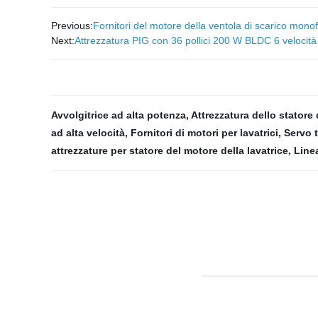
Previous:
Fornitori del motore della ventola di scarico mon
Next:
Attrezzatura PIG con 36 pollici 200 W BLDC 6 velocità 
Avvolgitrice ad alta potenza
,
Attrezzatura dello statore
ad alta velocità
,
Fornitori di motori per lavatrici
,
Servo t
attrezzature per statore del motore della lavatrice
,
Linea