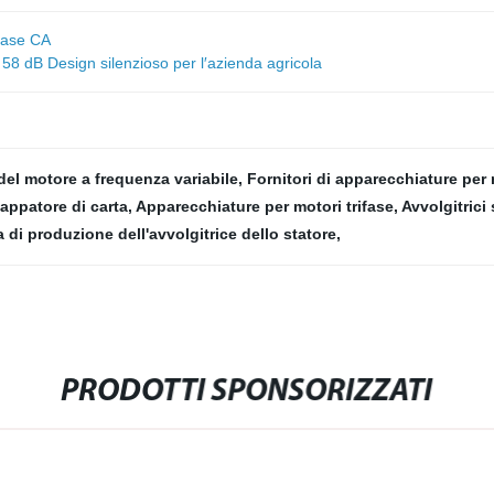
ofase CA
58 dB Design silenzioso per l′azienda agricola
 del motore a frequenza variabile
,
Fornitori di apparecchiature per 
appatore di carta
,
Apparecchiature per motori trifase
,
Avvolgitrici
 di produzione dell'avvolgitrice dello statore
,
PRODOTTI SPONSORIZZATI