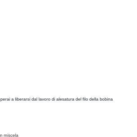
rai a liberarsi dal lavoro di alesatura del filo della bobina
in miscela