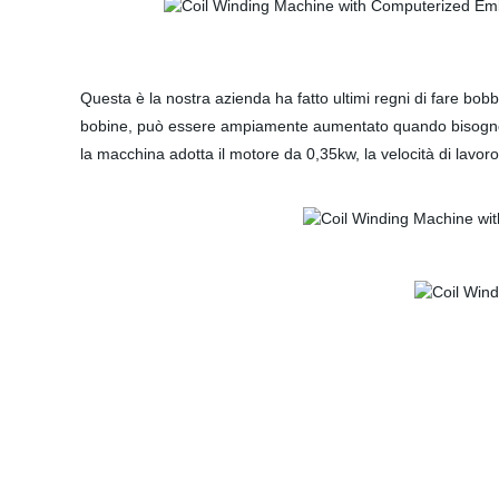
Questa è la nostra azienda ha fatto ultimi regni di fare bo
bobine, può essere ampiamente aumentato quando bisogno di 
la macchina adotta il motore da 0,35kw, la velocità di lavo