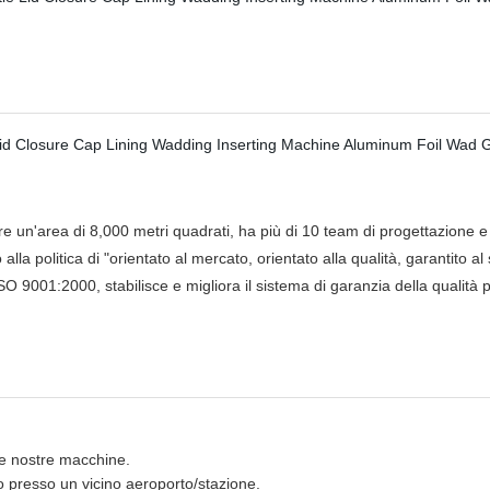
un'area di 8,000 metri quadrati, ha più di 10 team di progettazione e s
 alla politica di "orientato al mercato, orientato alla qualità, garantito
O 9001:2000, stabilisce e migliora il sistema di garanzia della qualità pe
lle nostre macchine.
mo presso un vicino aeroporto/stazione.