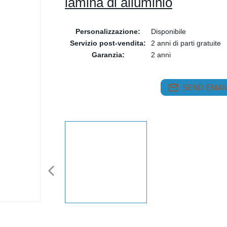
lamina di alluminio
Personalizzazione:
Disponibile
Servizio post-vendita:
2 anni di parti gratuite
Garanzia:
2 anni
SEND EMAIL