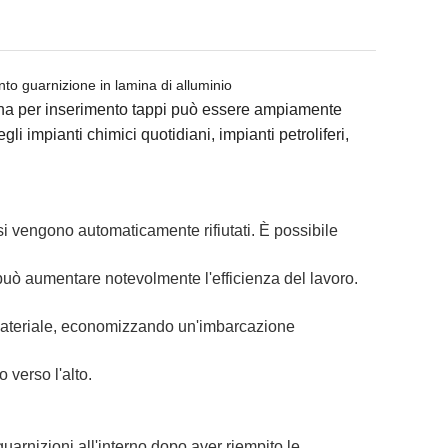
to guarnizione in lamina di alluminio
hina per inserimento tappi può essere ampiamente
gli impianti chimici quotidiani, impianti petroliferi,
osi vengono automaticamente rifiutati. È possibile
può aumentare notevolmente l'efficienza del lavoro.
 materiale, economizzando un'imbarcazione
o verso l'alto.
uarnizioni all'interno dopo aver riempito le