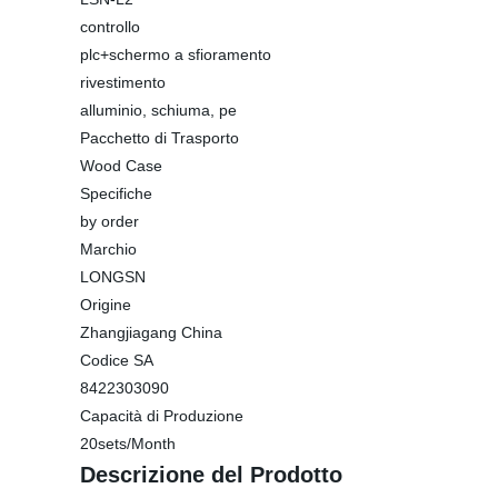
controllo
plc+schermo a sfioramento
rivestimento
alluminio, schiuma, pe
Pacchetto di Trasporto
Wood Case
Specifiche
by order
Marchio
LONGSN
Origine
Zhangjiagang China
Codice SA
8422303090
Capacità di Produzione
20sets/Month
Descrizione del Prodotto