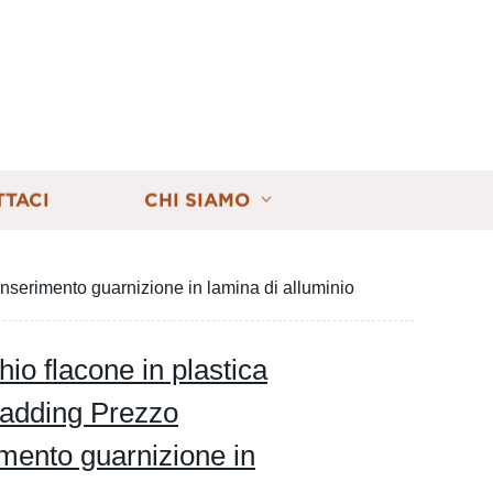
TTACI
CHI SIAMO
nserimento guarnizione in lamina di alluminio
io flacone in plastica
wadding Prezzo
imento guarnizione in