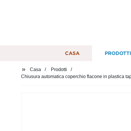
CASA
PRODOTT
Casa
Prodotti
Chiusura automatica coperchio flacone in plastica ta