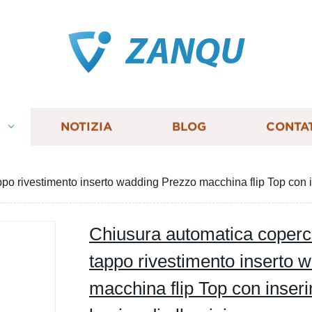
ZANQU
I
NOTIZIA
BLOG
CONTA
ppo rivestimento inserto wadding Prezzo macchina flip Top con i
Chiusura automatica coperch
tappo rivestimento inserto 
macchina flip Top con inser