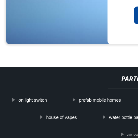
PART
on light switch
prefab mobile homes
house of vapes
water bottle 
air v