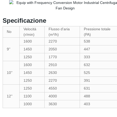
Specificazione
Velocità
Flusso d'aria
Pressione totale
No
(
r
/min)
(m³
/
h)
(PA)
1600
2270
538
9
''
1450
2050
447
1250
1770
333
1600
2910
632
10
''
1450
2630
525
1250
2270
391
1250
4550
631
12
''
1100
4000
488
1000
3630
403