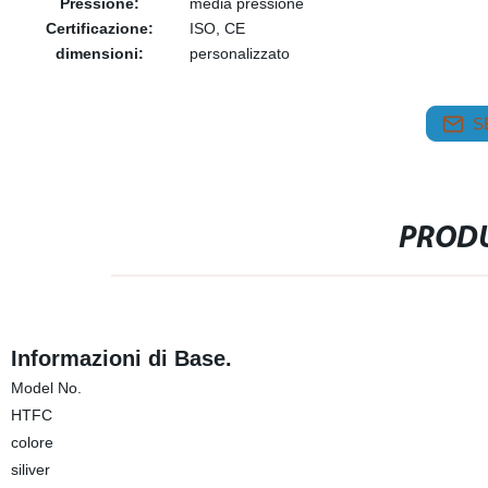
Pressione:
media pressione
Certificazione:
ISO, CE
dimensioni:
personalizzato
S
PRODU
Informazioni di Base.
Model No.
HTFC
colore
siliver