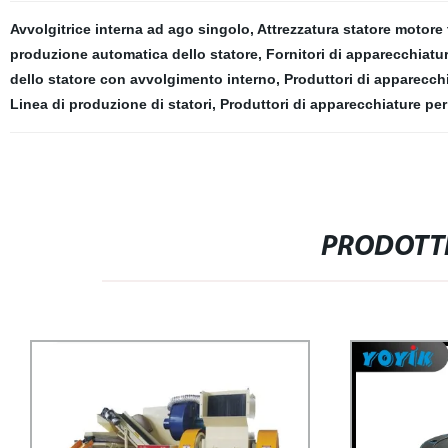
Avvolgitrice interna ad ago singolo
,
Attrezzatura statore motore 
produzione automatica dello statore
,
Fornitori di apparecchiatu
dello statore con avvolgimento interno
,
Produttori di apparecchi
Linea di produzione di statori
,
Produttori di apparecchiature per
PRODOTTI