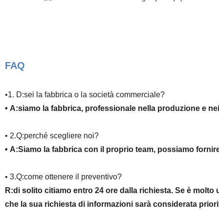
FAQ
•1. D:sei la fabbrica o la società commerciale?
• A:siamo la fabbrica, professionale nella produzione e nei v
• 2.Q:perché scegliere noi?
• A:Siamo la fabbrica con il proprio team, possiamo fornire 
• 3.Q:come ottenere il preventivo?
R:di solito citiamo entro 24 ore dalla richiesta. Se è molto 
che la sua richiesta di informazioni sarà considerata priorit