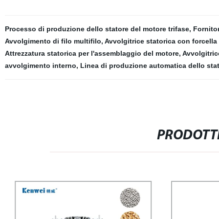
Processo di produzione dello statore del motore trifase
,
Fornito
Avvolgimento di filo multifilo
,
Avvolgitrice statorica con forcella
Attrezzatura statorica per l'assemblaggio del motore
,
Avvolgitric
avvolgimento interno
,
Linea di produzione automatica dello sta
PRODOTTI