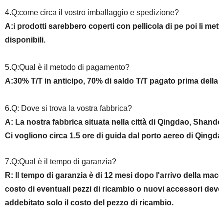
4.Q:come circa il vostro imballaggio e spedizione?
A:i prodotti sarebbero coperti con pellicola di pe poi li m
disponibili.
5.Q:Qual è il metodo di pagamento?
A:30% T/T in anticipo, 70% di saldo T/T pagato prima della
6.Q: Dove si trova la vostra fabbrica?
A: La nostra fabbrica situata nella città di Qingdao, Shand
Ci vogliono circa 1.5 ore di guida dal porto aereo di Qingd
7.Q:Qual è il tempo di garanzia?
R: Il tempo di garanzia è di 12 mesi dopo l'arrivo della macc
costo di eventuali pezzi di ricambio o nuovi accessori dev
addebitato solo il costo del pezzo di ricambio.