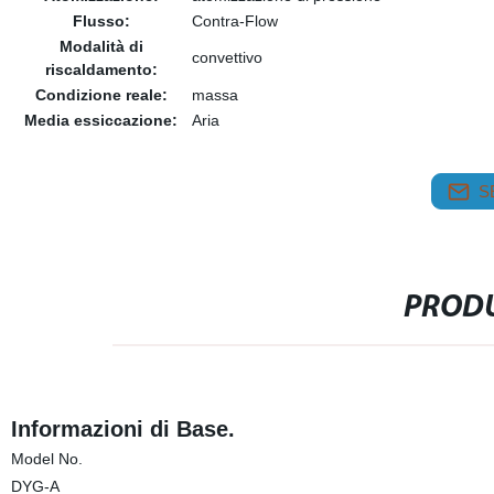
Flusso:
Contra-Flow
Modalità di
convettivo
riscaldamento:
Condizione reale:
massa
Media essiccazione:
Aria
S
PRODU
Informazioni di Base.
Model No.
DYG-A