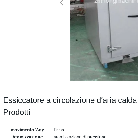
Essiccatore a circolazione d′aria cald
Prodotti
movimento Way:
Fisso
Atomizzazione:
atomizzazione di pressione