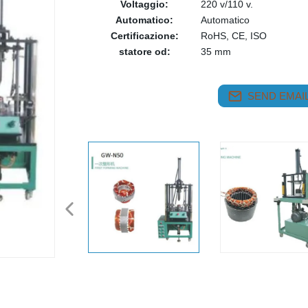
Voltaggio:
220 v/110 v.
Automatico:
Automatico
Certificazione:
RoHS, CE, ISO
statore od:
35 mm
SEND EMAIL