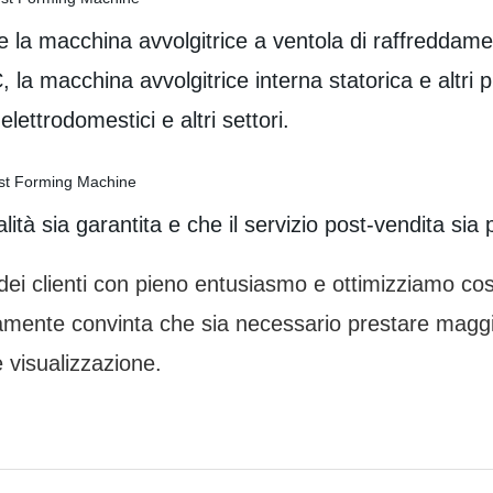
e la macchina avvolgitrice a ventola di raffreddame
la macchina avvolgitrice interna statorica e altri pr
ettrodomestici e altri settori.
ità sia garantita e che il servizio post-vendita sia 
i dei clienti con pieno entusiasmo e ottimizziamo c
amente convinta che sia necessario prestare maggior
 visualizzazione.