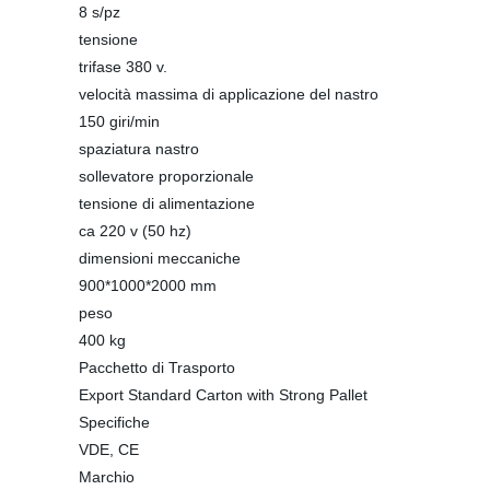
8 s/pz
tensione
trifase 380 v.
velocità massima di applicazione del nastro
150 giri/min
spaziatura nastro
sollevatore proporzionale
tensione di alimentazione
ca 220 v (50 hz)
dimensioni meccaniche
900*1000*2000 mm
peso
400 kg
Pacchetto di Trasporto
Export Standard Carton with Strong Pallet
Specifiche
VDE, CE
Marchio