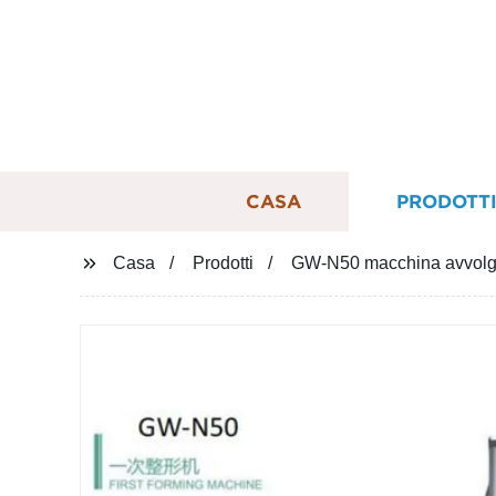
CASA
PRODOTT
Casa
Prodotti
GW-N50 macchina avvolgitr