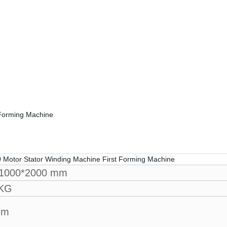
*1000*2000 mm
 KG
mm