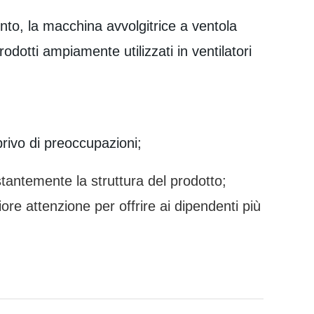
nto, la macchina avvolgitrice a ventola
odotti ampiamente utilizzati in ventilatori
privo di preoccupazioni;
ostantemente la struttura del prodotto;
e attenzione per offrire ai dipendenti più