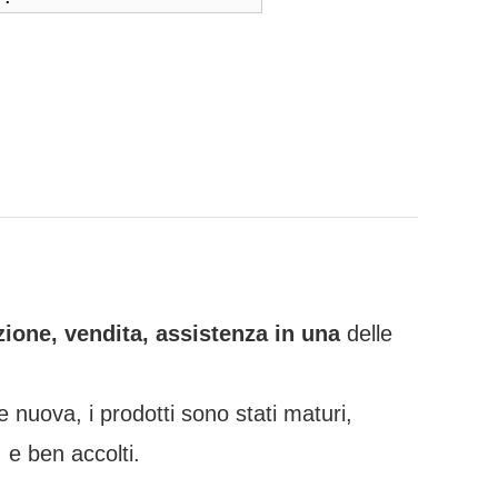
ione, vendita, assistenza in una
delle
 e nuova, i prodotti sono stati maturi,
, e ben accolti.