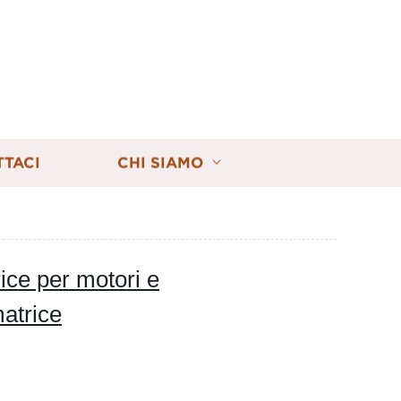
TTACI
CHI SIAMO
ce per motori e
atrice