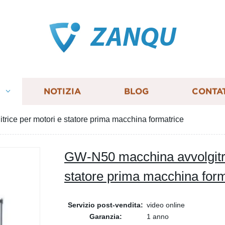
ZANQU
I
NOTIZIA
BLOG
CONTA
ice per motori e statore prima macchina formatrice
GW-N50 macchina avvolgitri
statore prima macchina form
Servizio post-vendita:
video online
Garanzia:
1 anno