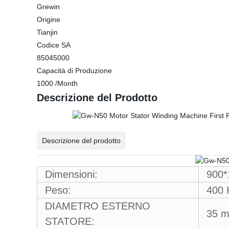
Grewin
Origine
Tianjin
Codice SA
85045000
Capacità di Produzione
1000 /Month
Descrizione del Prodotto
Descrizione del prodotto
Dimensioni:
900
Peso:
400
DIAMETRO ESTERNO
35 
STATORE: