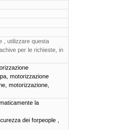
e , utilizzare questa
chive per le richieste, in
orizzazione
pa, motorizzazione
e, motorizzazione,
omaticamente la
sicurezza dei forpeople ,
 .