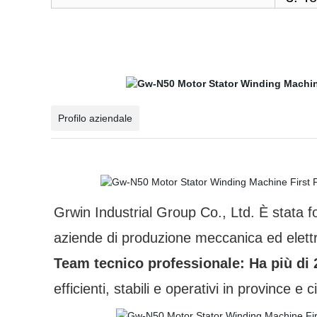
Profilo aziendale
Grwin Industrial Group Co., Ltd. È stata 
aziende di produzione meccanica ed elett
Team tecnico professionale: Ha più di 
efficienti, stabili e operativi in province e c