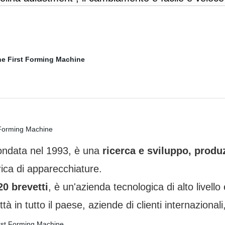
fondata nel 1993, è una
ricerca e sviluppo, produz
rica di apparecchiature.
20 brevetti
, è un'azienda tecnologica di alto livello
ittà in tutto il paese, aziende di clienti internazionali