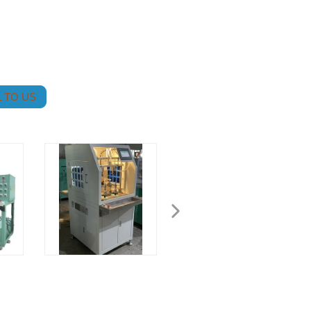
 TO US