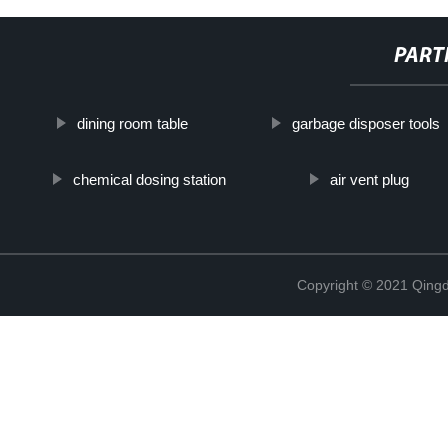
PART
dining room table
garbage disposer tools
chemical dosing station
air vent plug
Copyright © 2021 Qing