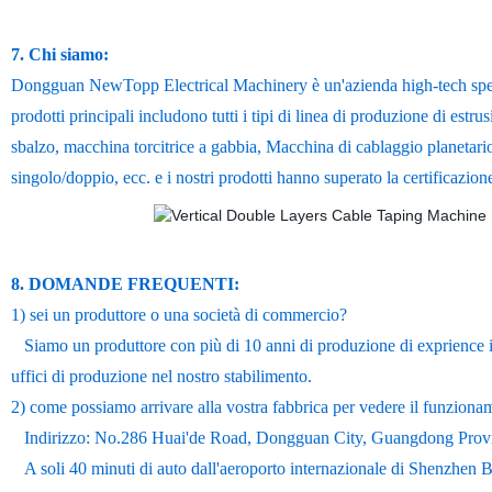
7. Chi siamo:
Dongguan NewTopp Electrical Machinery è un'azienda high-tech speciali
prodotti principali includono tutti i tipi di linea di produzione di est
sbalzo, macchina torcitrice a gabbia, Macchina di cablaggio planetario,
singolo/doppio, ecc. e i nostri prodotti hanno superato la certificaz
8. DOMANDE FREQUENTI:
1) sei un produttore o una società di commercio?
Siamo un produttore con più di 10 anni di produzione di exprience in
uffici di produzione nel nostro stabilimento.
2) come possiamo arrivare alla vostra fabbrica per vedere il funzion
Indirizzo: No.286 Huai'de Road, Dongguan City, Guangdong Prov
A soli 40 minuti di auto dall'aeroporto internazionale di Shenzhen Ba