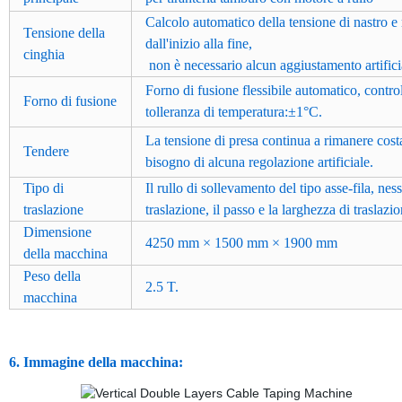
Calcolo automatico della tensione di nastro 
Tensione della
dall'inizio alla fine,
cinghia
non è necessario alcun aggiustamento artifici
Forno di fusione flessibile automatico, cont
Forno di fusione
tolleranza di temperatura:±1°C.
La tensione di presa continua a rimanere costan
Tendere
bisogno di alcuna regolazione artificiale.
Tipo di
Il rullo di sollevamento del tipo asse-fila, ne
traslazione
traslazione, il passo e la larghezza di traslazi
Dimensione
4250 mm × 1500 mm × 1900 mm
della macchina
Peso della
2.5 T.
macchina
6. Immagine della macchina: