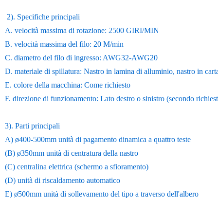
2). Specifiche principali
A. velocità massima di rotazione: 2500 GIRI/MIN
B. velocità massima del filo: 20 M/min
C. diametro del filo di ingresso: AWG32-AWG20
D. materiale di spillatura: Nastro in lamina di alluminio, nastro in carta
E. colore della macchina: Come richiesto
F. direzione di funzionamento: Lato destro o sinistro (secondo richiest
3). Parti principali
A) ø400-500mm unità di pagamento dinamica a quattro teste
(B) ø350mm unità di centratura della nastro
(C) centralina elettrica (schermo a sfioramento)
(D) unità di riscaldamento automatico
E) ø500mm unità di sollevamento del tipo a traverso dell'albero