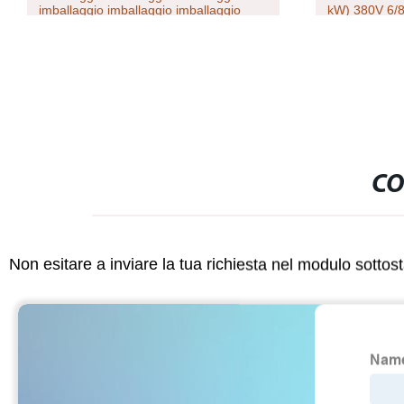
imballaggio imballaggio imballaggio
kW) 380V 6/8/
imballaggio imballaggio imballaggio
Ybf3 corpo in
imballaggio imballaggio imballaggio
induzione ele
imballaggio imballaggio imballaggio
imballaggio e imballaggio imballaggio
imballaggio imballaggio Macchina a
cielo aperto macchina automatica per la
produzione e l&prime;avvolgimento di
scatole
CO
Non esitare a inviare la tua richiesta nel modulo sotto