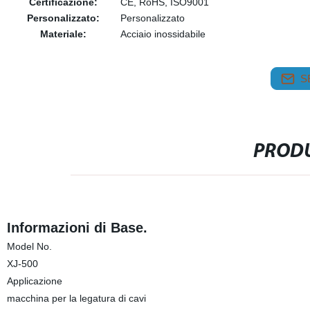
Certificazione:
CE, RoHS, ISO9001
Personalizzato:
Personalizzato
Materiale:
Acciaio inossidabile
S
PRODU
Informazioni di Base.
Model No.
XJ-500
Applicazione
macchina per la legatura di cavi