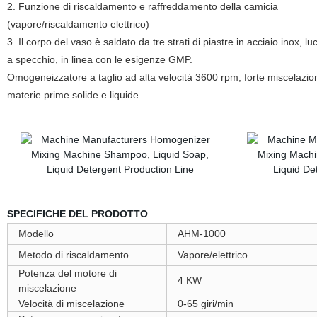
2. Funzione di riscaldamento e raffreddamento della camicia
(vapore/riscaldamento elettrico)
3. Il corpo del vaso è saldato da tre strati di piastre in acciaio inox, lu
a specchio, in linea con le esigenze GMP.
Omogeneizzatore a taglio ad alta velocità 3600 rpm, forte miscelazio
materie prime solide e liquide.
SPECIFICHE DEL PRODOTTO
Modello
AHM-1000
Metodo di riscaldamento
Vapore/elettrico
Potenza del motore di
4 KW
miscelazione
Velocità di miscelazione
0-65 giri/min