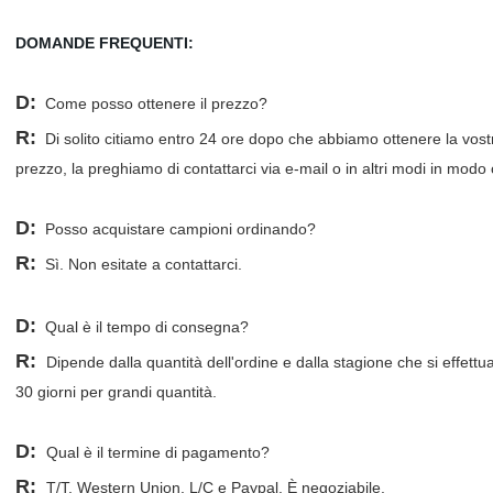
DOMANDE FREQUENTI:
D
:
Come posso ottenere il prezzo?
R:
Di solito citiamo entro 24 ore dopo che abbiamo ottenere la vostr
prezzo, la preghiamo di contattarci via e-mail o in altri modi in modo
D:
Posso acquistare campioni ordinando?
R:
Sì. Non esitate a contattarci.
D:
Qual è il tempo di consegna?
R:
Dipende dalla quantità dell'ordine e dalla stagione che si effettua
30 giorni per grandi quantità.
D:
Qual è il termine di pagamento?
R:
T/T, Western Union, L/C e Paypal. È negoziabile.