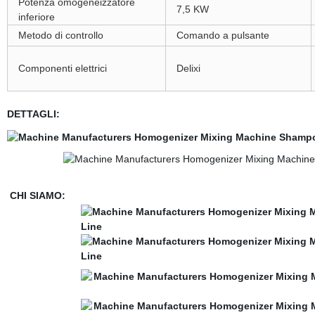
Potenza omogeneizzatore
7,5 KW
inferiore
Metodo di controllo
Comando a pulsante
Componenti elettrici
Delixi
DETTAGLI:
CHI SIAMO: