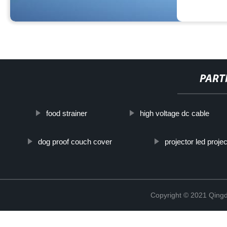
PART
food strainer
high voltage dc cable
dog proof couch cover
projector led proje
Copyright © 2021 Qing