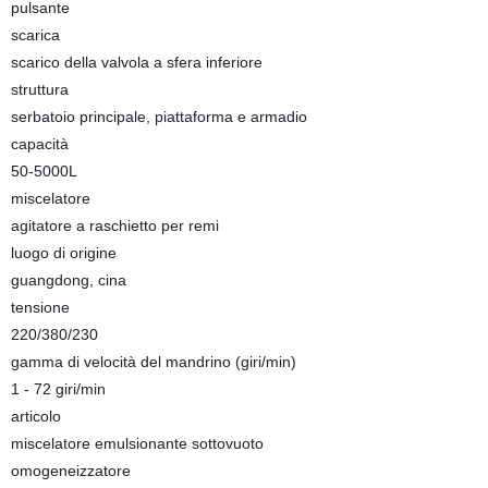
pulsante
scarica
scarico della valvola a sfera inferiore
struttura
serbatoio principale, piattaforma e armadio
capacità
50-5000L
miscelatore
agitatore a raschietto per remi
luogo di origine
guangdong, cina
tensione
220/380/230
gamma di velocità del mandrino (giri/min)
1 - 72 giri/min
articolo
miscelatore emulsionante sottovuoto
omogeneizzatore