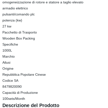
omogeneizzazione di rotore e statore a taglio elevato
armadio elettrico
pulsanti/comando plc
potenza (kw)
27 kw
Pacchetto di Trasporto
Wooden Box Packing
Specifiche
1000L
Marchio
Ailusi
Origine
Repubblica Popolare Cinese
Codice SA
8479820090
Capacità di Produzione
100sets/Month
Descrizione del Prodotto