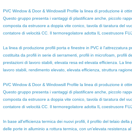
PVC Window & Door & Windowsill Profile la linea di produzione è ottim
Questo gruppo presenta i vantaggi di plastificare anche, piccolo rapport
composta da estrusore a doppia vite conico, tavola di taratura del vuot
contatore di velocità CC. Il termoregolatore adotta IL coestrusore 
La linea di produzione profili porta e finestre in PVC è l'attrezzatura 
costituita da profili in serie di serramenti, profili in microfoam, profil
prestazioni di lavoro stabili, elevata resa ed elevata efficienza. La l
lavoro stabili, rendimento elevato, elevata efficienza, struttura ragion
PVC Window & Door & Windowsill Profile la linea di produzione è ottim
Questo gruppo presenta i vantaggi di plastificare anche, piccolo rapport
composta da estrusore a doppia vite conico, tavola di taratura del vuot
contatore di velocità CC. Il termoregolatore adotta IL coestrusore 
In base all'efficienza termica dei nuovi profili, il profilo del telaio de
delle porte in alluminio a rottura termica, con un'elevata resistenza a