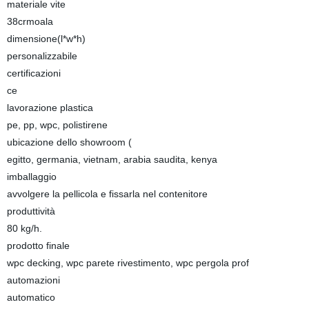
materiale vite
38crmoala
dimensione(l*w*h)
personalizzabile
certificazioni
ce
lavorazione plastica
pe, pp, wpc, polistirene
ubicazione dello showroom (
egitto, germania, vietnam, arabia saudita, kenya
imballaggio
avvolgere la pellicola e fissarla nel contenitore
produttività
80 kg/h.
prodotto finale
wpc decking, wpc parete rivestimento, wpc pergola prof
automazioni
automatico