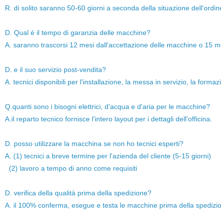
R. di solito saranno 50-60 giorni a seconda della situazione dell'ordin
D. Qual è il tempo di garanzia delle macchine?
A. saranno trascorsi 12 mesi dall'accettazione delle macchine o 15 me
D. e il suo servizio post-vendita?
A. tecnici disponibili per l'installazione, la messa in servizio, la forma
Q.quanti sono i bisogni elettrici, d'acqua e d'aria per le macchine?
A.il reparto tecnico fornisce l'intero layout per i dettagli dell'officina.
D. posso utilizzare la macchina se non ho tecnici esperti?
A. (1) tecnici a breve termine per l'azienda del cliente (5-15 giorni)
(2) lavoro a tempo di anno come requisiti
D. verifica della qualità prima della spedizione?
A. il 100% conferma, esegue e testa le macchine prima della spedizion