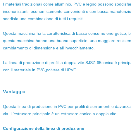
I materiali tradizionali come alluminio, PVC e legno possono soddisfare
insonorizzanti, economicamente convenienti e con bassa manutenzione, 
soddisfa una combinazione di tutti i requisiti
Questa macchina ha la caratteristica di basso consumo energetico, buone
questa macchina hanno una buona superficie, una maggiore resistenza
cambiamento di dimensione e all'invecchiamento.
La linea di produzione di profili a doppia vite SJSZ-65conica è principal
con il materiale in PVC,polvere di UPVC.
Vantaggio
Questa linea di produzione in PVC per profili di serramenti e davanzali
via. L'estrusore principale è un estrusore conico a doppia vite.
Configurazione della linea di produzione