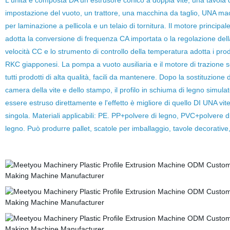
L'unità è composta DA un estrusore conico a doppia vite, una tavola 
impostazione del vuoto, un trattore, una macchina da taglio, UNA ma
per laminazione a pellicola e un telaio di tornitura. Il motore principal
adotta la conversione di frequenza CA importata o la regolazione dell
velocità CC e lo strumento di controllo della temperatura adotta i prod
RKC giapponesi. La pompa a vuoto ausiliaria e il motore di trazione 
tutti prodotti di alta qualità, facili da mantenere. Dopo la sostituzione 
camera della vite e dello stampo, il profilo in schiuma di legno simula
essere estruso direttamente e l'effetto è migliore di quello DI UNA vit
singola. Materiali applicabili: PE. PP+polvere di legno, PVC+polvere d
legno. Può produrre pallet, scatole per imballaggio, tavole decorative,