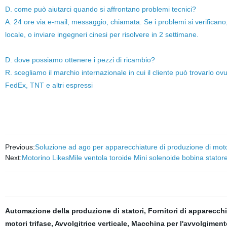
D. come può aiutarci quando si affrontano problemi tecnici?
A. 24 ore via e-mail, messaggio, chiamata. Se i problemi si verifican
locale, o inviare ingegneri cinesi per risolvere in 2 settimane.
D. dove possiamo ottenere i pezzi di ricambio?
R. scegliamo il marchio internazionale in cui il cliente può trovarlo
FedEx, TNT e altri espressi
Previous:
Soluzione ad ago per apparecchiature di produzione di mot
Next:
Motorino LikesMile ventola toroide Mini solenoide bobina stato
Automazione della produzione di statori
,
Fornitori di apparecch
motori trifase
,
Avvolgitrice verticale
,
Macchina per l'avvolgimento