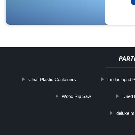
PART
Clear Plastic Containers
Imidacloprid P
Wood Rip Saw
Dried
deluxe ma