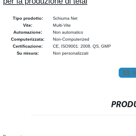
per la produzione di telai
Tipo prodotto:
Schiuma Net
Vite:
Multi-Vite
Automazione:
Non automatico
Computerizzata:
Non-Computerized
Certificazione:
CE, ISO9001: 2008, QS, GMP
Su misura:
Non personalizzati
S
PRODU