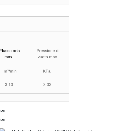
Flusso aria
Pressione di
max
vuoto max
m³/min
KPa
3.13
3.33