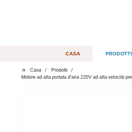
CASA
PRODOTT
Casa
Prodotti
Motore ad alta portata d′aria 220V ad alta velocità pe