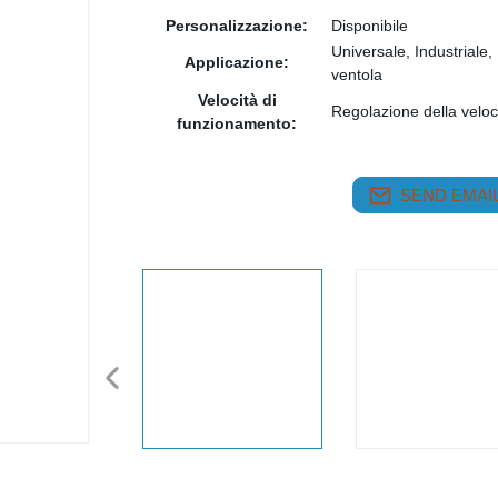
Personalizzazione:
Disponibile
Universale, Industriale, 
Applicazione:
ventola
Velocità di
Regolazione della veloc
funzionamento:
SEND EMAIL