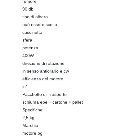
rumore
90 db
tipo di albero
può essere scelto
cuscinetto
sfera
potenza
400W
direzione di rotazione
in senso antiorario e cw
efficienza del motore
ie1
Pacchetto di Trasporto
schiuma epe + cartone + pallet
Specifiche
2,5 kg
Marchio
motore bg