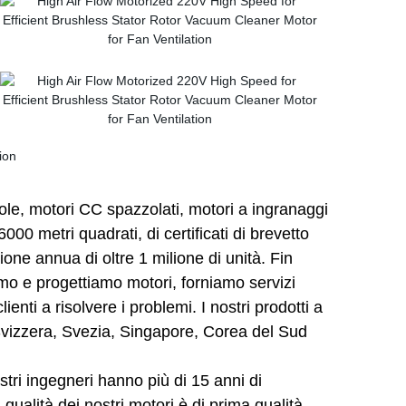
le, motori CC spazzolati, motori a ingranaggi
00 metri quadrati, di certificati di brevetto
ione annua di oltre 1 milione di unità. Fin
amo e progettiamo motori, forniamo servizi
enti a risolvere i problemi. I nostri prodotti a
, Svizzera, Svezia, Singapore, Corea del Sud
ostri ingegneri hanno più di 15 anni di
ualità dei nostri motori è di prima qualità.