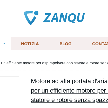
ZANQU
I
NOTIZIA
BLOG
CONTA
r un efficiente motore per aspirapolvere con statore e rotore se
Motore ad alta portata d′aria
per un efficiente motore per
statore e rotore senza spazz