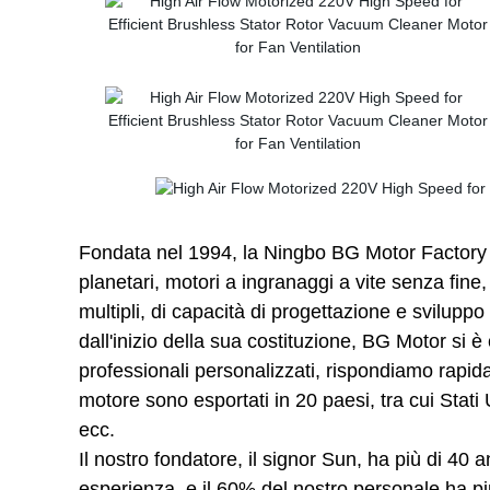
Fondata nel 1994, la Ningbo BG Motor Factory 
planetari, motori a ingranaggi a vite senza fine,
multipli, di capacità di progettazione e sviluppo
dall'inizio della sua costituzione, BG Motor si 
professionali personalizzati, rispondiamo rapidam
motore sono esportati in 20 paesi, tra cui Stat
ecc.
Il nostro fondatore, il signor Sun, ha più di 40 a
esperienza, e il 60% del nostro personale ha più