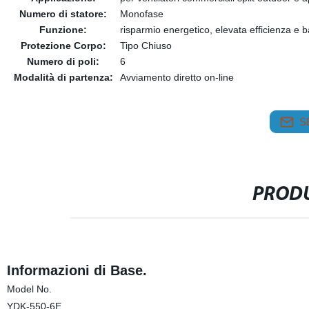
Numero di statore:
Monofase
Funzione:
risparmio energetico, elevata efficienza e 
Protezione Corpo:
Tipo Chiuso
Numero di poli:
6
Modalità di partenza:
Avviamento diretto on-line
S
PRODU
Informazioni di Base.
Model No.
YDK-550-6E