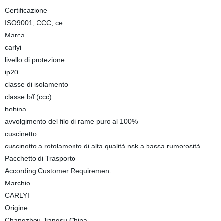
Certificazione
ISO9001, CCC, ce
Marca
carlyi
livello di protezione
ip20
classe di isolamento
classe b/f (ccc)
bobina
avvolgimento del filo di rame puro al 100%
cuscinetto
cuscinetto a rotolamento di alta qualità nsk a bassa rumorosità
Pacchetto di Trasporto
According Customer Requirement
Marchio
CARLYI
Origine
Changzhou Jiangsu China