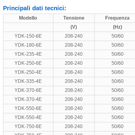
Principali dati tecnici:
Modello
Tensione
Frequenza
(V)
(Hz)
YDK-150-6E
208-240
50/60
YDK-180-6E
208-240
50/60
YDK-235-4E
208-240
50/60
YDK-250-6E
208-240
50/60
YDK-250-4E
208-240
50/60
YDK-335-4E
208-240
50/60
YDK-370-6E
208-240
50/60
YDK-370-4E
208-240
50/60
YDK-550-6E
208-240
50/60
YDK-550-4E
208-240
50/60
YDK-750-6E
208-240
50/60