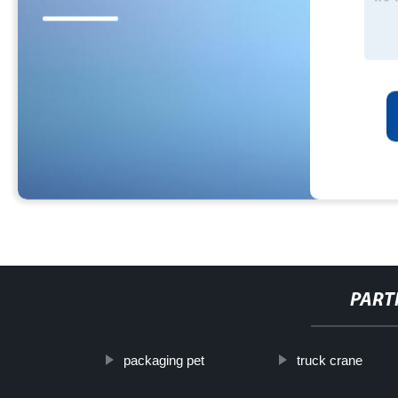
PART
packaging pet
truck crane