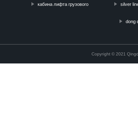
кабина лифта грузового
silver l
dong 
Copyright © 2021 Qing