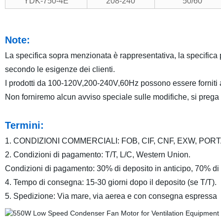
YDK-750-4E
208-240
50/60
Note:
La specifica sopra menzionata è rappresentativa, la specific
secondo le esigenze dei clienti.
I prodotti da 100-120V,200-240V,60Hz possono essere forniti 
Non forniremo alcun avviso speciale sulle modifiche, si prega di
Termini:
1. CONDIZIONI COMMERCIALI: FOB, CIF, CNF, EXW, PORT
2. Condizioni di pagamento: T/T, L/C, Western Union.
Condizioni di pagamento: 30% di deposito in anticipo, 70% di
4. Tempo di consegna: 15-30 giorni dopo il deposito (se T/T).
5. Spedizione: Via mare, via aerea e con consegna espressa