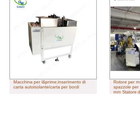
Macchina per l&prime;inserimento di
Rotore per m
carta autoisolante/carta per bordi
spazzole per 
mm Statore de