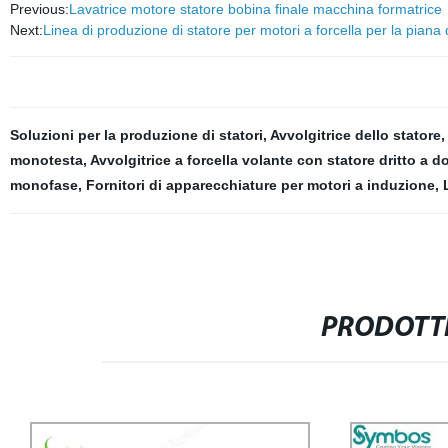
Previous:
Lavatrice motore statore bobina finale macchina formatrice
Next:
Linea di produzione di statore per motori a forcella per la piana 
Soluzioni per la produzione di statori
,
Avvolgitrice dello statore
,
monotesta
,
Avvolgitrice a forcella volante con statore dritto a 
monofase
,
Fornitori di apparecchiature per motori a induzione
,
PRODOTTI