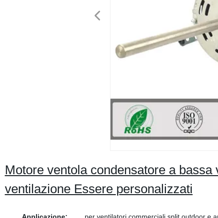
Motore ventola condensatore a bassa 
ventilazione Essere personalizzati
Applicazione:
per ventilatori commerciali split outdoor e a