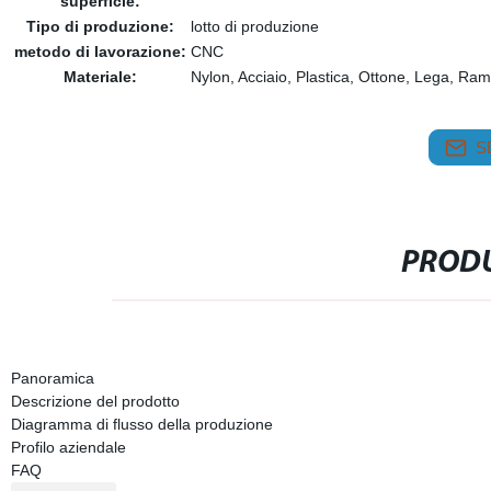
superficie:
Tipo di produzione:
lotto di produzione
metodo di lavorazione:
CNC
Materiale:
Nylon, Acciaio, Plastica, Ottone, Lega, Ram
S
PRODU
Panoramica
Descrizione del prodotto
Diagramma di flusso della produzione
Profilo aziendale
FAQ