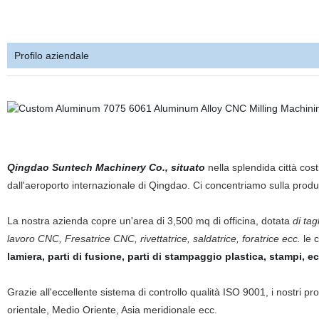
Profilo aziendale
Qingdao Suntech Machinery Co., situato
nella splendida città cos
dall'aeroporto internazionale di Qingdao. Ci concentriamo sulla prod
La nostra azienda copre un'area di 3,500 mq di officina, dotata
di tag
lavoro CNC, Fresatrice CNC, rivettatrice, saldatrice, foratrice ecc.
le c
lamiera, parti di fusione, parti di stampaggio plastica, stampi, ec
Grazie all'eccellente
sistema di controllo qualità ISO 9001, i nostri pr
orientale, Medio Oriente, Asia meridionale ecc.