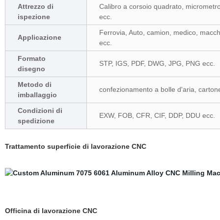
Attrezzo di
Calibro a corsoio quadrato, micrometro
ispezione
ecc.
Ferrovia, Auto, camion, medico, macchin
Applicazione
ecc.
Formato
STP, IGS, PDF, DWG, JPG, PNG ecc.
disegno
Metodo di
confezionamento a bolle d'aria, cartone
imballaggio
Condizioni di
EXW, FOB, CFR, CIF, DDP, DDU ecc.
spedizione
Trattamento superficie di lavorazione CNC
Officina di lavorazione CNC