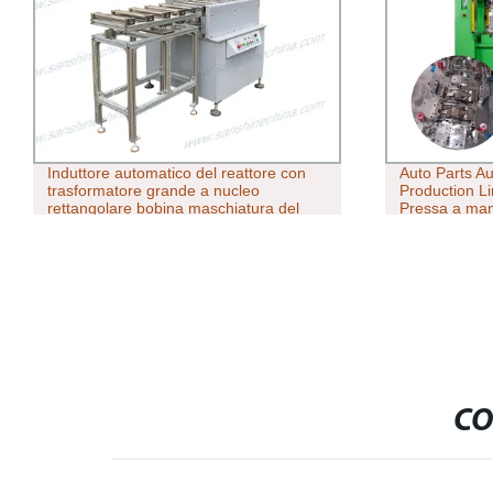
Induttore automatico del reattore con
Auto Parts A
trasformatore grande a nucleo
Production L
rettangolare bobina maschiatura del
Pressa a man
nastro Macchina
punzonatrice 
CO