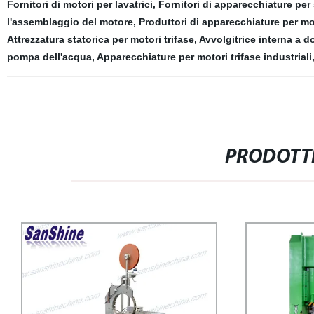
Fornitori di motori per lavatrici
,
Fornitori di apparecchiature per
l'assemblaggio del motore
,
Produttori di apparecchiature per mot
Attrezzatura statorica per motori trifase
,
Avvolgitrice interna a d
pompa dell'acqua
,
Apparecchiature per motori trifase industriali
PRODOTTI