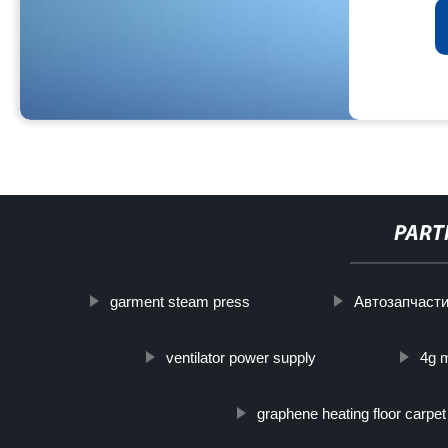
PART
garment steam press
Автозапчаст
ventilator power supply
4g 
graphene heating floor carpet