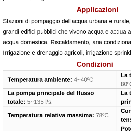
Applicazioni
Stazioni di pompaggio dell'acqua urbana e rurale, st
grandi edifici pubblici che vivono acqua e acqua an
acqua domestica. Riscaldamento, aria condizionata
Irrigazione e drenaggio agricoli, irrigazione sprink
Condizioni
La 
Temperatura ambiente:
4~40ºC
80º
La pompa principale del flusso
La 
totale:
5~135 l/s.
pri
Con
Temperatura relativa massima:
78ºC
ten
Pot