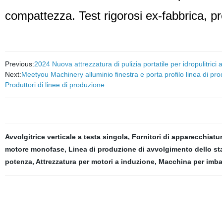
compattezza. Test rigorosi ex-fabbrica, pre
Previous:
2024 Nuova attrezzatura di pulizia portatile per idropulitrici 
Next:
Meetyou Machinery alluminio finestra e porta profilo linea di p
Produttori di linee di produzione
Avvolgitrice verticale a testa singola
,
Fornitori di apparecchiatur
motore monofase
,
Linea di produzione di avvolgimento dello st
potenza
,
Attrezzatura per motori a induzione
,
Macchina per imba