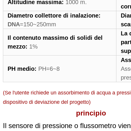
Altitudine massima:
1000 m.
cor
Diametro collettore di inalazione:
Dia
DNA
=150~250mm
sca
La 
Il contenuto massimo di solidi del
par
mezzo:
1%
sup
Ass
PH medio:
PH=6~8
Ass
pre
(Se l'utente richiede un assorbimento di acqua a pressio
dispositivo di deviazione del progetto)
principio
Il sensore di pressione o flussometro viene 