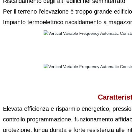
Riscaldamento degli alti edifici nel seminterrato
Per il terreno l'elevazione è troppo grande edifi
Impianto termoelettrico riscaldamento a magazzi
Caratterist
Elevata efficienza e risparmio energetico, pressi
controllo programmazione, funzionamento affidabi
protezione, lunga durata e forte resistenza alle in