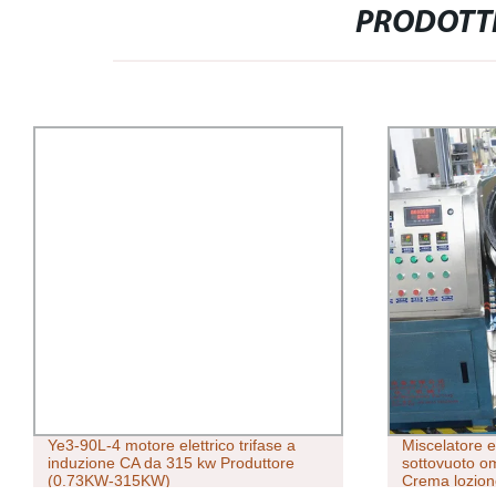
PRODOTTI
Ye3-90L-4 motore elettrico trifase a
Miscelatore 
induzione CA da 315 kw Produttore
sottovuoto o
(0.73KW-315KW)
Crema lozione