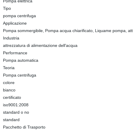
Pompa elettrica
Tipo
pompa centrifuga
Applicazione
Pompa sommergibile, Pompa acqua chiarificato, Liquame pompa, attr
Industria
attrezzatura di alimentazione dell′acqua
Performance
Pompa automatica
Teoria
Pompa centrifuga
colore
bianco
certificato
iso9001:2008
standard o no
standard
Pacchetto di Trasporto